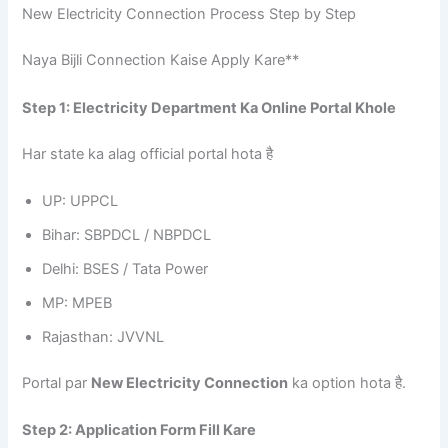
New Electricity Connection Process Step by Step
Naya Bijli Connection Kaise Apply Kare**
Step 1: Electricity Department Ka Online Portal Khole
Har state ka alag official portal hota है
UP: UPPCL
Bihar: SBPDCL / NBPDCL
Delhi: BSES / Tata Power
MP: MPEB
Rajasthan: JVVNL
Portal par
New Electricity Connection
ka option hota है.
Step 2: Application Form Fill Kare