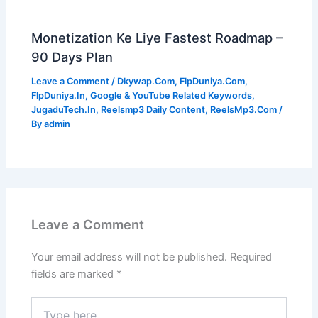
Monetization Ke Liye Fastest Roadmap –
90 Days Plan
Leave a Comment
/
Dkywap.Com
,
FlpDuniya.Com
,
FlpDuniya.In
,
Google & YouTube Related Keywords
,
JugaduTech.In
,
Reelsmp3 Daily Content
,
ReelsMp3.Com
/
By
admin
Leave a Comment
Your email address will not be published.
Required
fields are marked
*
Type
here..