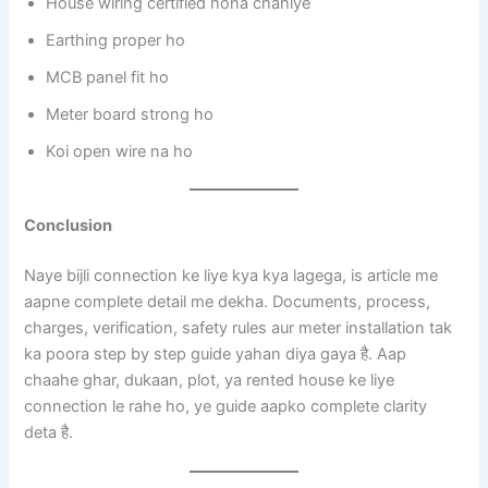
House wiring certified hona chahiye
Earthing proper ho
MCB panel fit ho
Meter board strong ho
Koi open wire na ho
Conclusion
Naye bijli connection ke liye kya kya lagega, is article me
aapne complete detail me dekha. Documents, process,
charges, verification, safety rules aur meter installation tak
ka poora step by step guide yahan diya gaya है. Aap
chaahe ghar, dukaan, plot, ya rented house ke liye
connection le rahe ho, ye guide aapko complete clarity
deta है.