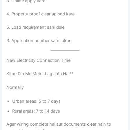
3. Online apply kare
4. Property proof clear upload kare
5. Load requirement sahi dale
6. Application number safe rakhe
New Electricity Connection Time
Kitne Din Me Meter Lag Jata Hai**
Normally
Urban areas: 5 to 7 days
Rural areas: 7 to 14 days
Agar wiring complete hai aur documents clear hain to