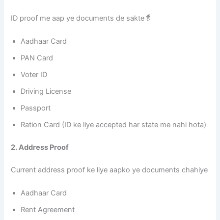
ID proof me aap ye documents de sakte हैं
Aadhaar Card
PAN Card
Voter ID
Driving License
Passport
Ration Card (ID ke liye accepted har state me nahi hota)
2. Address Proof
Current address proof ke liye aapko ye documents chahiye
Aadhaar Card
Rent Agreement