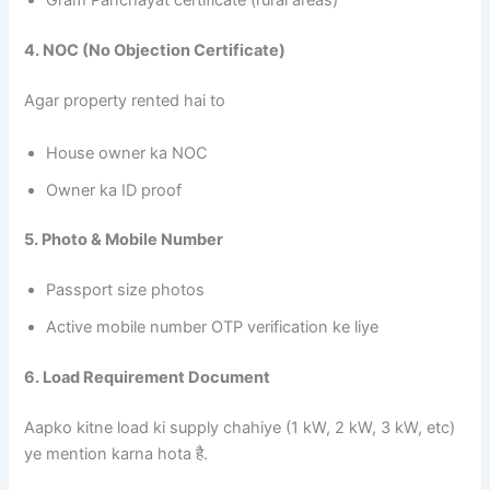
Gram Panchayat certificate (rural areas)
4. NOC (No Objection Certificate)
Agar property rented hai to
House owner ka NOC
Owner ka ID proof
5. Photo & Mobile Number
Passport size photos
Active mobile number OTP verification ke liye
6. Load Requirement Document
Aapko kitne load ki supply chahiye (1 kW, 2 kW, 3 kW, etc)
ye mention karna hota है.