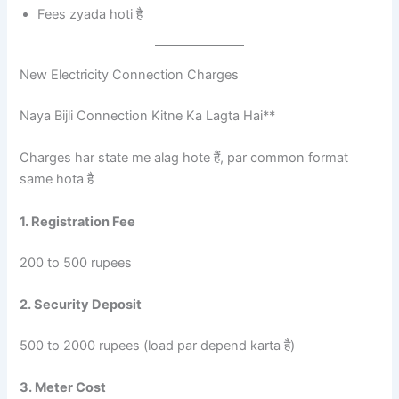
Fees zyada hoti है
New Electricity Connection Charges
Naya Bijli Connection Kitne Ka Lagta Hai**
Charges har state me alag hote हैं, par common format
same hota है
1. Registration Fee
200 to 500 rupees
2. Security Deposit
500 to 2000 rupees (load par depend karta है)
3. Meter Cost