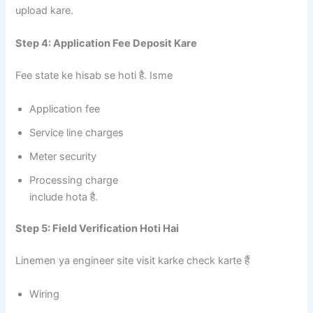
upload kare.
Step 4: Application Fee Deposit Kare
Fee state ke hisab se hoti है. Isme
Application fee
Service line charges
Meter security
Processing charge
include hota है.
Step 5: Field Verification Hoti Hai
Linemen ya engineer site visit karke check karte हैं
Wiring