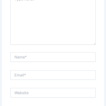
Name*
Email*
Website