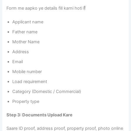
Form me aapko ye details fill karni hoti हैं
Applicant name
Father name
Mother Name
Address
Email
Mobile number
Load requirement
Category (Domestic / Commercial)
Property type
Step 3: Documents Upload Kare
Saare ID proof, address proof, property proof, photo online