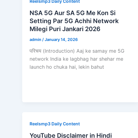
Reelsmp3 Daily Content
NSA 5G Aur SA 5G Me Kon Si
Setting Par 5G Achhi Network
Milegi Puri Jankari 2026
admin
/
January 14, 2026
परिचय (Introduction) Aaj ke samay me 5G
network India ke lagbhag har shehar me
launch ho chuka hai, lekin bahut
Reelsmp3 Daily Content
YouTube Disclaimer in Hindi