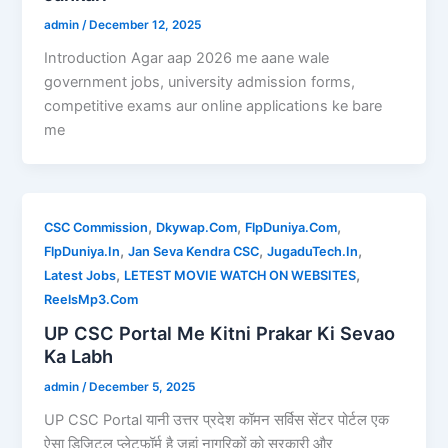
admin
/
December 12, 2025
Introduction Agar aap 2026 me aane wale
government jobs, university admission forms,
competitive exams aur online applications ke bare
me
,
,
,
CSC Commission
Dkywap.Com
FlpDuniya.Com
,
,
,
FlpDuniya.In
Jan Seva Kendra CSC
JugaduTech.In
,
,
Latest Jobs
LETEST MOVIE WATCH ON WEBSITES
ReelsMp3.Com
UP CSC Portal Me Kitni Prakar Ki Sevao
Ka Labh
admin
/
December 5, 2025
UP CSC Portal यानी उत्तर प्रदेश कॉमन सर्विस सेंटर पोर्टल एक
ऐसा डिजिटल प्लेटफॉर्म है जहां नागरिकों को सरकारी और