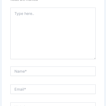
Type
here..
Name*
Email*
Website