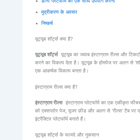
डोनो प्लेटफार्म को एक साथ उपयोग करना
मुद्रीकरण के अवसर
निष्कर्ष
यूट्यूब शॉर्ट्स क्या है?
यूट्यूब शॉर्ट्स
यूट्यूब का जवाब इंस्टाग्राम रील्स और टिकटॉ
करने का विकल्प देता है। यूट्यूब के होमपेज पर अलग से ‘शॉर
एक आकर्षक विकल्प बनता है।
इंस्टाग्राम रील्स क्या है?
इंस्टाग्राम रील्स
इंस्टाग्राम प्लेटफॉर्म का एक एकीकृत फी
को एक्सप्लोर पेज, यूजर फ़ीड और अलग से ‘रील्स’ टैब पर प्र
इंटरैक्टिव प्लेटफॉर्म बनाते हैं।
यूट्यूब शॉर्ट्स के फायदे और नुकसान