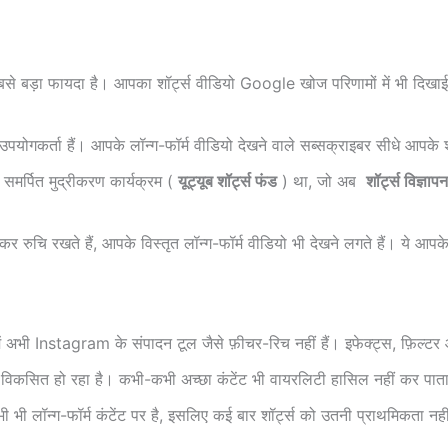
 बड़ा फायदा है। आपका शॉर्ट्स वीडियो Google खोज परिणामों में भी दिखाई द
गकर्ता हैं। आपके लॉन्ग-फॉर्म वीडियो देखने वाले सब्सक्राइबर सीधे आपके शॉ
मर्पित मुद्रीकरण कार्यक्रम (
यूट्यूब शॉर्ट्स फंड
) था, जो अब
शॉर्ट्स विज्ञ
 रुचि रखते हैं, आपके विस्तृत लॉन्ग-फॉर्म वीडियो भी देखने लगते हैं। ये आप
ी Instagram के संपादन टूल जैसे फ़ीचर-रिच नहीं हैं। इफेक्ट्स, फ़िल्टर 
ी विकसित हो रहा है। कभी-कभी अच्छा कंटेंट भी वायरलिटी हासिल नहीं कर पात
भी लॉन्ग-फॉर्म कंटेंट पर है, इसलिए कई बार शॉर्ट्स को उतनी प्राथमिकता नह