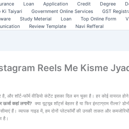
surance
Loan
Application
Credit
Degree
D
 Ki Taiyari
Government Online Services
GST Registr
tware
Study Meterial
Loan
Top Online Form
V
unication
Review Template
Navi Refferal
stagram Reels Me Kisme Jya
ै, और शॉर्ट-फॉर्म वीडियो कंटेंट इसका दिल बन चुका है। हर कोई वायरल होने 
ऊर्जा कहां लगायें?
क्या यूट्यूब शॉर्ट्स बेहतर है या फिर इंस्टाग्राम रील्स? डोन
माएं हैं। व्यापक गाइड में, हम दोनों प्लेटफॉर्मों की उनकी ताकत और कमजोरियों
ा है।