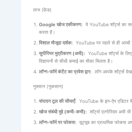
लाभ (फ़ेड)
Google खोज एकीकरण:
ये YouTube शॉर्ट्स का सबसे
करता है।
विशाल मौजूदा दर्शक:
YouTube पर पहले से ही अरबों उपयो
सुपीरियर मुद्रीकरण (अभी):
YouTube शॉर्ट्स के लिए स
विज्ञापनों से सीधी कमाई का मौका मिलता है।
लॉन्ग-फॉर्म कंटेंट का प्रवेश द्वार:
लॉग आपके शॉर्ट्स देखकर
नुक्सान (नुकसान)
संपादन टूल की सीमाएँ:
YouTube के इन-ऐप एडिटर में अभ
खोज संबंधी मुद्दे (कभी-कभी):
शॉर्ट्स एल्गोरिदम अभी भ
लॉन्ग-फॉर्म पर फोकस:
यूट्यूब का प्राथमिक फोकस अभी 