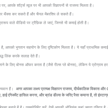
े पर, आपके शॉर्ट्स व्यूज पर भी आपको विज्ञापनों से राजस्व मिलता है।
र थैंक्स कर सकते हैं और चैनल मेंबरशिप ले सकते हैं।
प्रारूप वाले वीडियो पर ट्रैफ़िक ले जाएं, जिनसे भी कमाई होती है।
ा है, आपको भुगतान सहयोग के लिए दृष्टिकोण मिलता है। ये यहाँ प्राथमिक कमा
द्ध लिंक करके सलाह देते हैं।
ने के लिए बोनस ऑफर करता है (जैसे रील्स प्ले बोनस), लेकिन ये प्रोग्राम ह
मूल्यवान हैं।
अगर आपका लक्ष्य प्रत्यक्ष विज्ञापन राजस्व, दीर्घकालिक विकास 
 हाई एंगेजमेंट हासिल करना, और ब्रांड डील्स के जरिए पैसा कमाना है, तो इंस्टा
हिस्सा बनाने में है। एक्सपेरिमेंट करें, देखें आपकी ऑडियंस कहां ज्यादा एक्ट