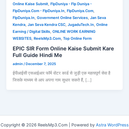
,
Online Kaise Submit
FlpDuniya - Flp Duniya -
,
,
FlpDuniya.Com - FlpDuniya.In
FlpDuniya.Com
,
,
FlpDuniya.In
Government Online Services
Jan Seva
,
,
,
Kendra
Jan Seva Kendra CSC
JugaduTech.In
Online
,
Earning / Digital Skills
ONLINE WORK EARNING
,
,
WEBSITES
ReelsMp3.Com
Top Online Form
EPIC SIR Form Online Kaise Submit Kare
Full Guide Hindi Me
admin
/
December 7, 2025
ईपीआईसी एसआईआर फॉर्म वोटर कार्ड से जुड़ी एक महत्वपूर्ण सेवा है
जिसके माध्यम से आप अपना नाम सुधार सकते हैं, […]
Copyright © 2026 ReelsMp3.Com | Powered by
Astra WordPress