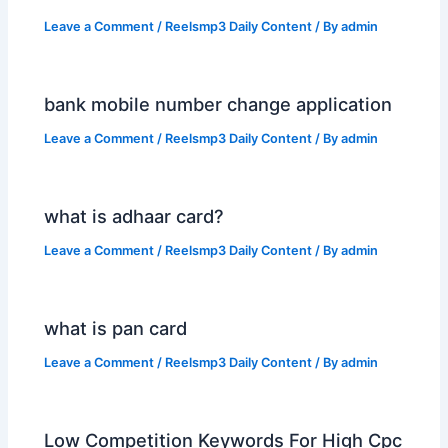
Leave a Comment
/
Reelsmp3 Daily Content
/ By
admin
bank mobile number change application
Leave a Comment
/
Reelsmp3 Daily Content
/ By
admin
what is adhaar card?
Leave a Comment
/
Reelsmp3 Daily Content
/ By
admin
what is pan card
Leave a Comment
/
Reelsmp3 Daily Content
/ By
admin
Low Competition Keywords For High Cpc