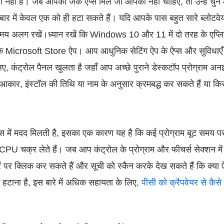
ीं है। जब आपको जंक ऐप्स मिलें जो आपको नहीं चाहिए, तो उन्हें चुने
क बार में केवल एक को ही हटा सकते हैं। यदि आपके पास बहुत सारे ब्लोटवेयर
समय अलग रखें।
ध्यान रखें कि Windows 10 और 11 में दो तरह के एप्लिक
Microsoft Store ऐप। आप आधुनिक सेटिंग ऐप के ऐप्स और सुविधाएँ पृ
 लिए, कंट्रोल पैनल खुलता है जहाँ आप अच्छे पुराने डेस्कटॉप प्रोग्राम अ
ें आकार, इंस्टॉल की तिथि या नाम के अनुसार क्रमबद्ध कर सकते हैं या 
ेंस में मदद मिलती है, इसका एक कारण यह है कि कई प्रोग्राम बूट समय पर
चक्र लेते हैं। जब आप कंट्रोल के प्रोग्राम और फीचर्स सेक्शन में ह
रें पर क्लिक कर सकते हैं और सूची को स्कैन करके देख सकते हैं कि क्
ा हटाना है, इस बारे में अधिक सहायता के लिए,
पीसी को क्रैपवेयर से कैसे म