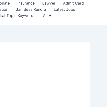
onate
Insurance
Lawyer
Admit Card
ation
Jan Seva Kendra
Latest Jobs
iral Topic Keywords
All AI