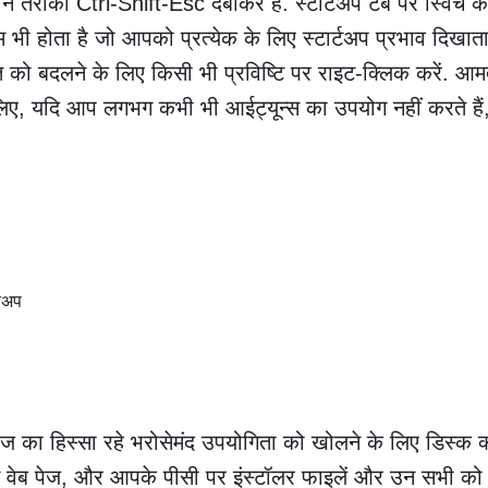
तरीका Ctrl-Shift-Esc दबाकर है. स्टार्टअप टैब पर स्विच करे
ॉलम भी होता है जो आपको प्रत्येक के लिए स्टार्टअप प्रभाव दिखात
स्थिति को बदलने के लिए किसी भी प्रविष्टि पर राइट-क्लिक करें
 के लिए, यदि आप लगभग कभी भी आईट्यून्स का उपयोग नहीं करते 
िंडोज का हिस्सा रहे भरोसेमंद उपयोगिता को खोलने के लिए डिस्क
न वेब पेज, और आपके पीसी पर इंस्टॉलर फाइलें और उन सभी को 