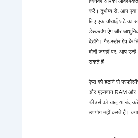
जिनकी आपको आवश्यकता नह
करें। दुर्भाग्य से, आप ए
लिए एक चौथाई घंटे का 
डेस्कटॉप ऐप और आधुनिक 
देखेंगे। गैर-स्टोर ऐप के
दोनों जगहों पर, आप उन्ह
सकते हैं।
ऐप्स को हटाने से परफॉरम
और मूल्यवान RAM और CPU 
फीचर्स को चालू या बंद क
उपयोग नहीं करते हैं। क्य