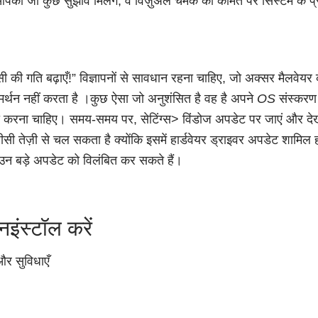
 आपको जो कुछ सुझाव मिलेंगे, वे विज़ुअल चमक की कीमत पर सिस्टम के प्रद
सी की गति बढ़ाएँ!” विज्ञापनों से सावधान रहना चाहिए, जो अक्सर मैलवेयर
्थन नहीं करता है ।
कुछ ऐसा जो
अनुशंसित
है वह है
अपने OS संस्करण 
ी ऐसा करना चाहिए। समय-समय पर, सेटिंग्स> विंडोज अपडेट पर जाएं और देख
तेज़ी से चल सकता है क्योंकि इसमें हार्डवेयर ड्राइवर अपडेट शामिल
ें उन बड़े अपडेट को विलंबित कर सकते हैं।
नइंस्टॉल करें