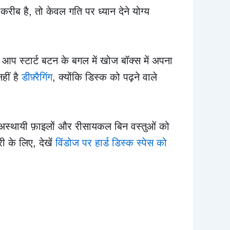
ब है, तो केवल गति पर ध्यान देने योग्य
िसे आप स्टार्ट बटन के बगल में खोज बॉक्स में अपना
हीं है
डीफ़्रैगिंग
, क्योंकि डिस्क को पढ़ने वाले
 अस्थायी फ़ाइलों और रीसायकल बिन वस्तुओं को
ी के लिए, देखें
विंडोज पर हार्ड डिस्क स्पेस को