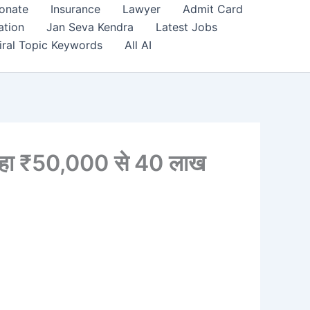
onate
Insurance
Lawyer
Admit Card
ation
Jan Seva Kendra
Latest Jobs
iral Topic Keywords
All AI
रहा ₹50,000 से 40 लाख