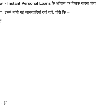
ow
>
Instant Personal Loans
के ऑप्शन पर क्लिक करना होगा।
इसमें मांगी गई जानकारियां दर्ज करें, जैसे कि –
ीं
 नहीं