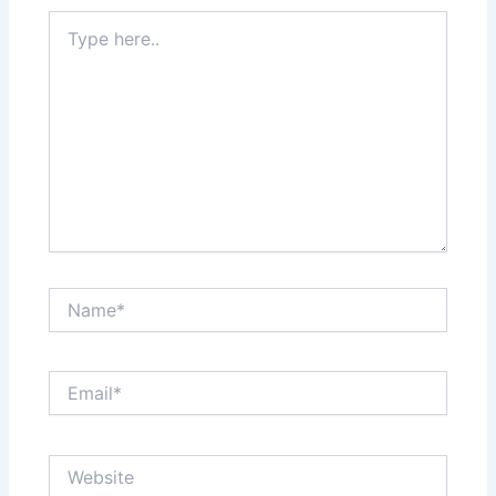
Type
here..
Name*
Email*
Website